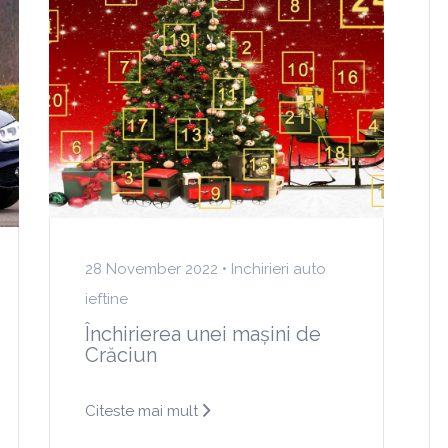
28 November 2022 •
Inchirieri auto
ieftine
Închirierea unei mașini de
Crăciun
Citeste mai mult