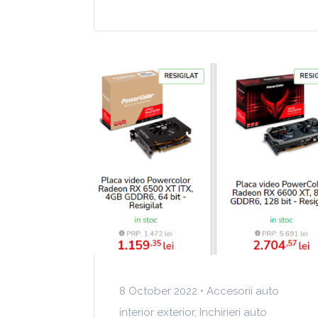
8 October 2022 •
Accesorii auto
interior exterior
,
Inchirieri auto