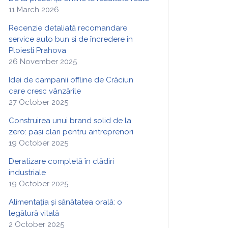
11 March 2026
Recenzie detaliată recomandare
service auto bun si de încredere in
Ploiesti Prahova
26 November 2025
Idei de campanii offline de Crăciun
care cresc vânzările
27 October 2025
Construirea unui brand solid de la
zero: pași clari pentru antreprenori
19 October 2025
Deratizare completă în clădiri
industriale
19 October 2025
Alimentația și sănătatea orală: o
legătură vitală
2 October 2025