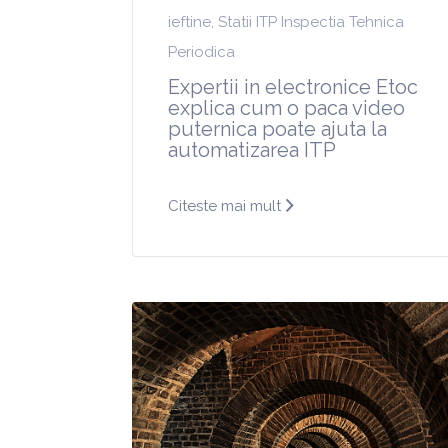
ieftine
,
Statii ITP Inspectia Tehnica
Periodica
Expertii in electronice Etoc
explica cum o paca video
puternica poate ajuta la
automatizarea ITP
Citeste mai mult