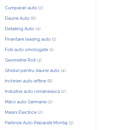
Cumparari auto
(2)
Daune Auto
(6)
Detailing Auto
(4)
Finantare leasing auto
(1)
Folii auto omologate
(1)
Geometrie Roti
(3)
Ghiduri pentru daune auto
(4)
Inchirieri auto ieftine
(8)
Industria auto românească
(2)
Mărci auto Germane
(2)
Masini Electrice
(2)
Parbrize Auto Reparatii Montaj
(3)