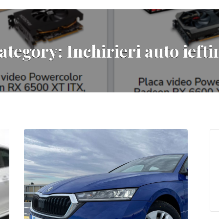
ategory:
Inchirieri auto iefti