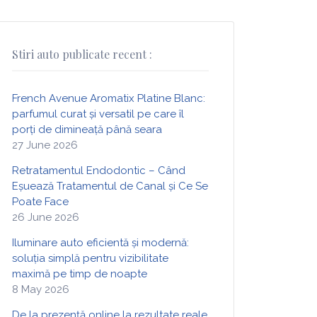
Stiri auto publicate recent :
French Avenue Aromatix Platine Blanc:
parfumul curat și versatil pe care îl
porți de dimineață până seara
27 June 2026
Retratamentul Endodontic – Când
Eșuează Tratamentul de Canal și Ce Se
Poate Face
26 June 2026
Iluminare auto eficientă și modernă:
soluția simplă pentru vizibilitate
maximă pe timp de noapte
8 May 2026
De la prezență online la rezultate reale