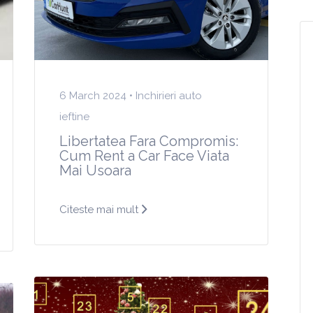
6 March 2024 •
Inchirieri auto
ieftine
Libertatea Fara Compromis:
Cum Rent a Car Face Viata
Mai Usoara
Citeste mai mult