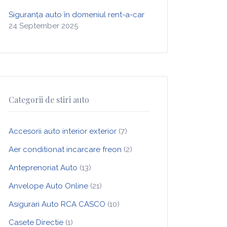
Siguranța auto în domeniul rent-a-car
24 September 2025
Categorii de stiri auto
Accesorii auto interior exterior
(7)
Aer conditionat incarcare freon
(2)
Anteprenoriat Auto
(13)
Anvelope Auto Online
(21)
Asigurari Auto RCA CASCO
(10)
Casete Directie
(1)