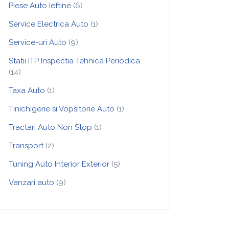
Piese Auto Ieftine
(6)
Service Electrica Auto
(1)
Service-uri Auto
(9)
Statii ITP Inspectia Tehnica Periodica
(14)
Taxa Auto
(1)
Tinichigerie si Vopsitorie Auto
(1)
Tractari Auto Non Stop
(1)
Transport
(2)
Tuning Auto Interior Exterior
(5)
Vanzari auto
(9)