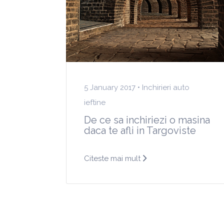
5 January 2017 •
Inchirieri auto
ieftine
De ce sa inchiriezi o masina
daca te afli in Targoviste
Citeste mai mult