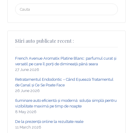
Search
for:
Stiri auto publicate recent :
French Avenue Aromatix Platine Blanc: parfumul curat și
versatil pe care îl porți de dimineață până seara
27 June 2026
Retratamentul Endodontic – Când Eșuează Tratamentul
de Canal și Ce Se Poate Face
26 June 2026
Iluminare auto eficientă și modernă: soluția simplă pentru
vizibilitate maximă pe timp de noapte
8 May 2026
De la prezență online la rezultate reale
11 March 2026