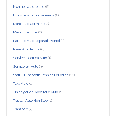
Inchirieri auto ieftine
(8)
Industria auto românească
(2)
Mărci auto Germane
(2)
Masini Electrice
(2)
Parbrize Auto Reparatii Montaj
(3)
Piese Auto Ieftine
(6)
Service Electrica Auto
(1)
Service-uri Auto
(9)
Statii ITP Inspectia Tehnica Periodica
(14)
Taxa Auto
(1)
Tinichigerie si Vopsitorie Auto
(1)
Tractari Auto Non Stop
(1)
Transport
(2)