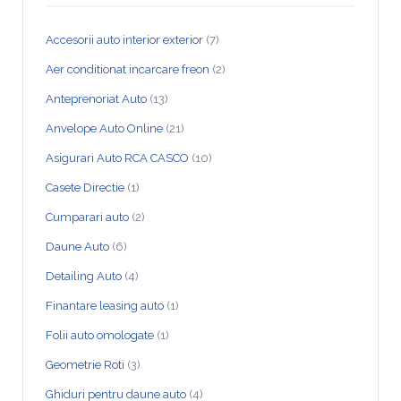
Accesorii auto interior exterior
(7)
Aer conditionat incarcare freon
(2)
Anteprenoriat Auto
(13)
Anvelope Auto Online
(21)
Asigurari Auto RCA CASCO
(10)
Casete Directie
(1)
Cumparari auto
(2)
Daune Auto
(6)
Detailing Auto
(4)
Finantare leasing auto
(1)
Folii auto omologate
(1)
Geometrie Roti
(3)
Ghiduri pentru daune auto
(4)