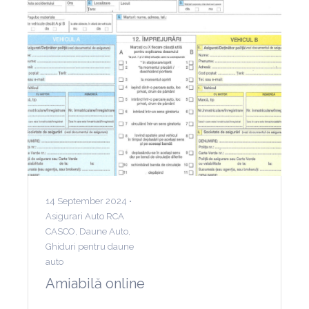
14 September 2024 •
Asigurari Auto RCA
CASCO
,
Daune Auto
,
Ghiduri pentru daune
auto
Amiabilă online