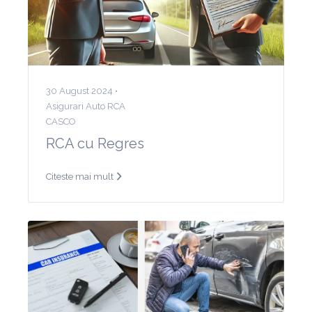
30 August 2024 •
Asigurari Auto RCA
CASCO
RCA cu Regres
Citeste mai mult