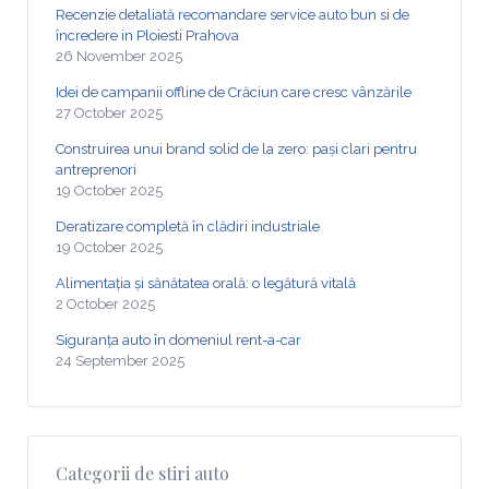
Recenzie detaliată recomandare service auto bun si de
încredere in Ploiesti Prahova
26 November 2025
Idei de campanii offline de Crăciun care cresc vânzările
27 October 2025
Construirea unui brand solid de la zero: pași clari pentru
antreprenori
19 October 2025
Deratizare completă în clădiri industriale
19 October 2025
Alimentația și sănătatea orală: o legătură vitală
2 October 2025
Siguranța auto în domeniul rent-a-car
24 September 2025
Categorii de stiri auto