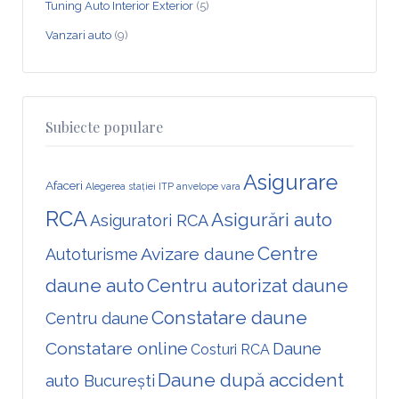
Tuning Auto Interior Exterior
(5)
Vanzari auto
(9)
Subiecte populare
Asigurare
Afaceri
Alegerea stației ITP
anvelope vara
RCA
Asigurări auto
Asiguratori RCA
Centre
Avizare daune
Autoturisme
daune auto
Centru autorizat daune
Constatare daune
Centru daune
Constatare online
Daune
Costuri RCA
Daune după accident
auto București