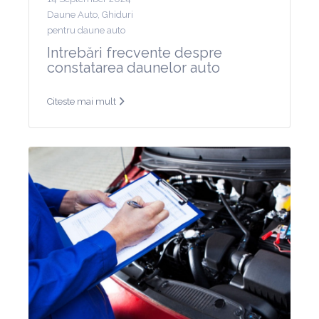
Daune Auto
,
Ghiduri
pentru daune auto
Intrebări frecvente despre
constatarea daunelor auto
Citeste mai mult