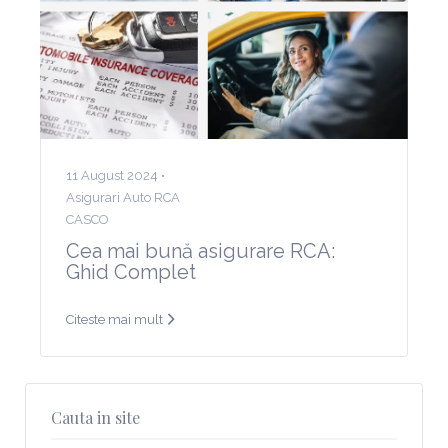
11 August 2024 •
Asigurari Auto RCA
CASCO
Cea mai bună asigurare RCA:
Ghid Complet
Citeste mai mult
Cauta in site