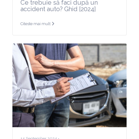
Ce trebuie să faci după un
accident auto? Ghid [2024]
Citeste mai mult
14 September 2024 •