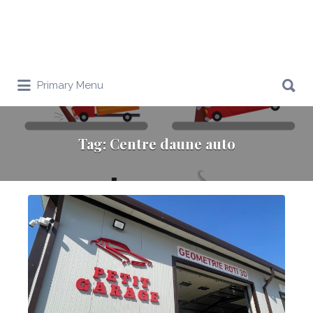
Search
Primary Menu
for:
Tag:
Centre daune auto