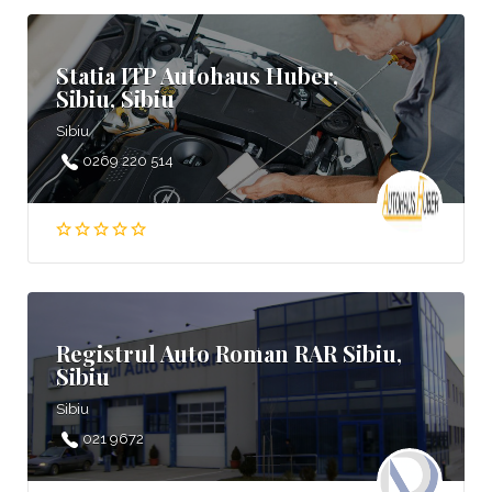
Statia ITP Autohaus Huber,
Sibiu, Sibiu
Sibiu
0269 220 514
Registrul Auto Roman RAR Sibiu,
Sibiu
Sibiu
021 9672