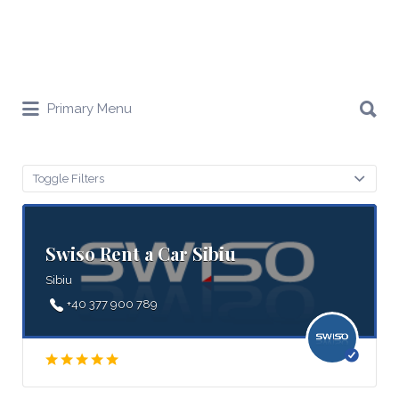
Search
Primary Menu
for:
Toggle Filters
Swiso Rent a Car Sibiu
Sibiu
+40 377 900 789