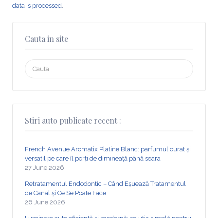
data is processed
.
Cauta in site
Search
for:
Stiri auto publicate recent :
French Avenue Aromatix Platine Blanc: parfumul curat și
versatil pe care îl porți de dimineață până seara
27 June 2026
Retratamentul Endodontic – Când Eșuează Tratamentul
de Canal și Ce Se Poate Face
26 June 2026