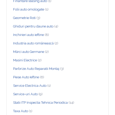
Finantare leasing auto
(1)
Folii auto omologate
(1)
Geometrie Roti
(3)
Ghiduri pentru daune auto
(4)
Inchirieri auto ieftine
(8)
Industria auto românească
(2)
Mărci auto Germane
(2)
Masini Electrice
(2)
Parbrize Auto Reparatii Montaj
(3)
Piese Auto Ieftine
(6)
Service Electrica Auto
(1)
Service-uri Auto
(9)
Statii ITP Inspectia Tehnica Periodica
(14)
Taxa Auto
(1)