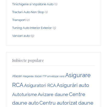
Tinichigerie si Vopsitorie Auto
(1)
Tractari Auto Non Stop
(1)
Transport
(2)
Tuning Auto Interior Exterior
(5)
Vanzari auto
(9)
Subiecte populare
Asigurare
Afaceri
Alegerea stației ITP
anvelope vara
RCA
Asigurări auto
Asiguratori RCA
Centre
Avizare daune
Autoturisme
daune auto
Centru autorizat daune