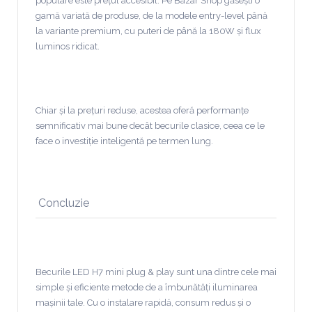
populare este prețul accesibil. Pe Bazar Shop găsești o
gamă variată de produse, de la modele entry-level până
la variante premium, cu puteri de până la 180W și flux
luminos ridicat.
Chiar și la prețuri reduse, acestea oferă performanțe
semnificativ mai bune decât becurile clasice, ceea ce le
face o investiție inteligentă pe termen lung.
Concluzie
Becurile LED H7 mini plug & play sunt una dintre cele mai
simple și eficiente metode de a îmbunătăți iluminarea
mașinii tale. Cu o instalare rapidă, consum redus și o