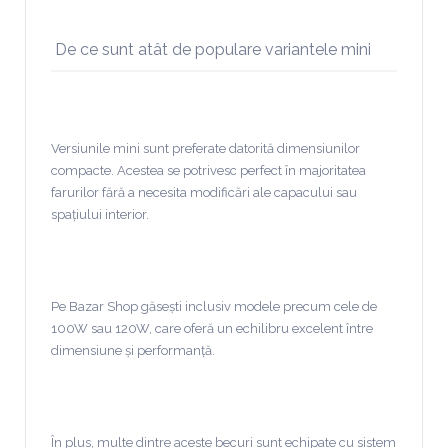
De ce sunt atât de populare variantele mini
Versiunile mini sunt preferate datorită dimensiunilor
compacte. Acestea se potrivesc perfect în majoritatea
farurilor fără a necesita modificări ale capacului sau
spațiului interior.
Pe Bazar Shop găsești inclusiv modele precum cele de
100W sau 120W, care oferă un echilibru excelent între
dimensiune și performanță.
În plus, multe dintre aceste becuri sunt echipate cu sistem