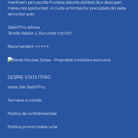
mentinem pe o pozitie fruntasa datorita abilitatii de a descoperi
mereu noi oportunitati, in ciuda schimbarilor precipitate din piata
serviciilor auto.
StatiiITP.ro adresa
Strada Halelor 5, București 030167
Recomandam ⭐⭐⭐⭐⭐
DESPRE STATII ITP.RO
Harta Site StatiiITP.ro
Termene si conditii
Politica de confidentialitate
Politica privind cookie-urile