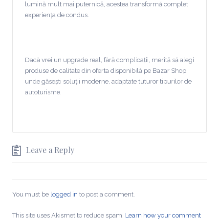
lumină mult mai puternică, acestea transformă complet
experiența de condus.
Dacă vrei un upgrade real, fără complicații, merită să alegi
produse de calitate din oferta disponibilă pe Bazar Shop,
unde găsești soluții moderne, adaptate tuturor tipurilor de
autoturisme.
Leave a Reply
You must be
logged in
to post a comment.
This site uses Akismet to reduce spam.
Learn how your comment