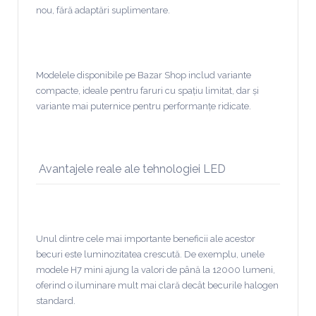
nou, fără adaptări suplimentare.
Modelele disponibile pe Bazar Shop includ variante
compacte, ideale pentru faruri cu spațiu limitat, dar și
variante mai puternice pentru performanțe ridicate.
Avantajele reale ale tehnologiei LED
Unul dintre cele mai importante beneficii ale acestor
becuri este luminozitatea crescută. De exemplu, unele
modele H7 mini ajung la valori de până la 12000 lumeni,
oferind o iluminare mult mai clară decât becurile halogen
standard.