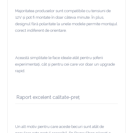
Majoritatea produselor sunt compatibile cu tensiuni de
12V și pot fi montate în doar câteva minute. În plus,
designul fără polaritate la unele modele permite montajul
corect indiferent de orientare.
Această simplitate le face ideale atât pentru șoferii
experimentați, cât și pentru cei care vor doar un upgrade
rapid.
Raport excelent calitate-preț
Un alt motiv pentru care aceste becuri sunt atât de