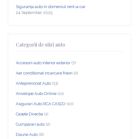
Siguranța auto în domeniul rent-a-car
24 September 2025
Categorii de stiri auto
Accesorii auto interior exterior
(7)
Aer conditionat incarcare freon
(2)
Anteprenoriat Auto
(13)
Anvelope Auto Online
(21)
Asigurari Auto RCA CASCO
(10)
Casete Directie
(1)
Cumparari auto
(2)
Daune Auto
(6)