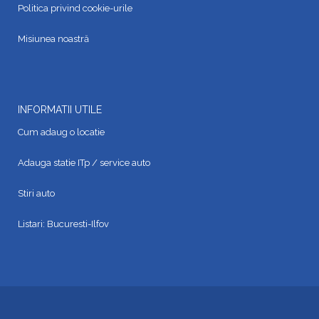
Politica privind cookie-urile
Misiunea noastră
INFORMATII UTILE
Cum adaug o locatie
Adauga statie ITp / service auto
Stiri auto
Listari:
Bucuresti-Ilfov