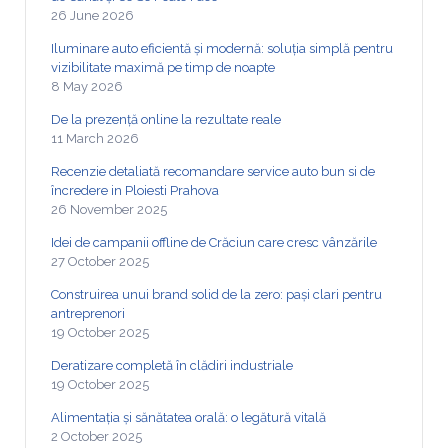
26 June 2026
Iluminare auto eficientă și modernă: soluția simplă pentru
vizibilitate maximă pe timp de noapte
8 May 2026
De la prezență online la rezultate reale
11 March 2026
Recenzie detaliată recomandare service auto bun si de
încredere in Ploiesti Prahova
26 November 2025
Idei de campanii offline de Crăciun care cresc vânzările
27 October 2025
Construirea unui brand solid de la zero: pași clari pentru
antreprenori
19 October 2025
Deratizare completă în clădiri industriale
19 October 2025
Alimentația și sănătatea orală: o legătură vitală
2 October 2025