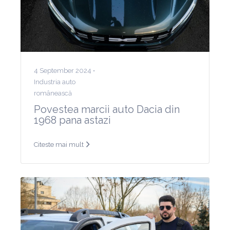
4 September 2024 •
Industria auto
românească
Povestea marcii auto Dacia din
1968 pana astazi
Citeste mai mult