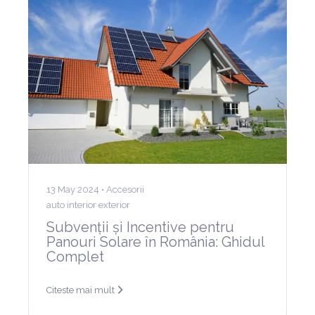
13 May 2024 •
Accesorii
auto interior exterior
Subvenții și Incentive pentru
Panouri Solare în România: Ghidul
Complet
Citeste mai mult