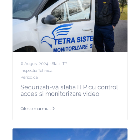
6 August 2024 •
Statii ITP
Inspectia Tehnica
Periodica
Securizați-vă stația ITP cu control
acces si monitorizare video
Citeste mai mult