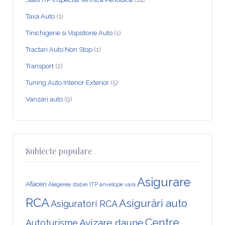
Taxa Auto
(1)
Tinichigerie si Vopsitorie Auto
(1)
Tractari Auto Non Stop
(1)
Transport
(2)
Tuning Auto Interior Exterior
(5)
Vanzari auto
(9)
Subiecte populare
Asigurare
Afaceri
Alegerea stației ITP
anvelope vara
RCA
Asigurări auto
Asiguratori RCA
Centre
Avizare daune
Autoturisme