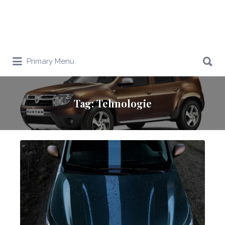
Search
Primary Menu
for:
Tag:
Tehnologie