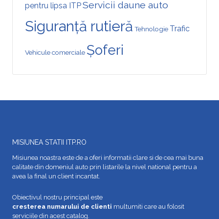
Servicii daune auto
pentru lipsa ITP
Siguranță rutieră
Trafic
Tehnologie
Șoferi
Vehicule comerciale
MISIUNEA STATII ITP.RO
Misiunea noastra este de a oferi informatii clare si de cea mai buna
calitate din domeniul auto prin listarile la nivel national pentru a
avea la final un client incantat.
Obiectivul nostru principal este
cresterea numarului de clienti
multumiti care au folosit
serviciile din acest catalog.