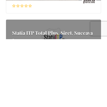
Statia ITP Total Plus, Siret, Suceava
Suceava
0752 244 766
Statia ITP Service Motoare Nord,
Salcea, Suceava
Suceava