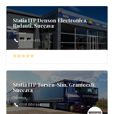
Statia ITP Denson Electronica,
Radauti, Suceava
Suceava
0740 185 435
Statia ITP Torsen-Sim, Granicesti,
Suceava
Suceava
0728 880 914