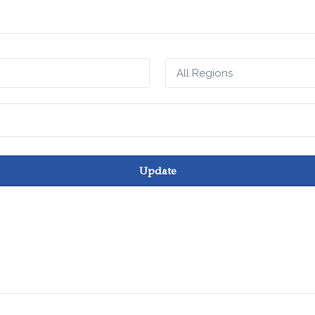
All Regions
Update