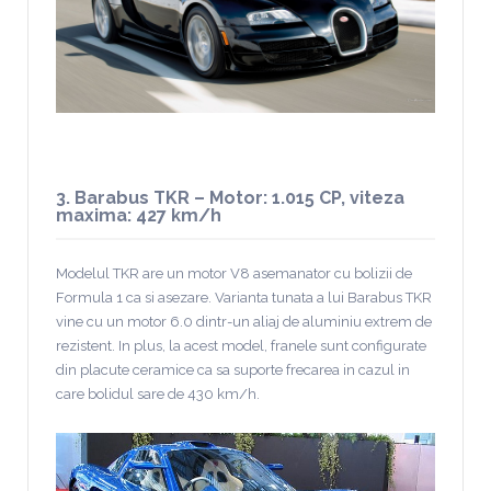
3. Barabus TKR – Motor: 1.015 CP, viteza
maxima: 427 km/h
Modelul TKR are un motor V8 asemanator cu bolizii de
Formula 1 ca si asezare. Varianta tunata a lui Barabus TKR
vine cu un motor 6.0 dintr-un aliaj de aluminiu extrem de
rezistent. In plus, la acest model, franele sunt configurate
din placute ceramice ca sa suporte frecarea in cazul in
care bolidul sare de 430 km/h.