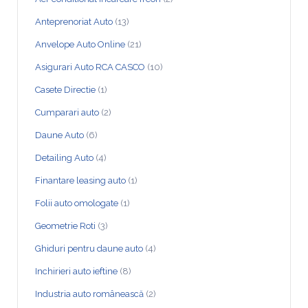
Anteprenoriat Auto
(13)
Anvelope Auto Online
(21)
Asigurari Auto RCA CASCO
(10)
Casete Directie
(1)
Cumparari auto
(2)
Daune Auto
(6)
Detailing Auto
(4)
Finantare leasing auto
(1)
Folii auto omologate
(1)
Geometrie Roti
(3)
Ghiduri pentru daune auto
(4)
Inchirieri auto ieftine
(8)
Industria auto românească
(2)