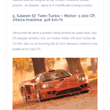
practic „sa zboare”, daca ar fi modificate corespunzator.
5. Saleen S7 Twin-Turbo – Motor: 1.000 CP,
viteza maxima: 416 km/h
Versiunea de serie a acestui bolid american avea doar 750
CP asezati simetric intr-un motor motor V8 twin-turbo de
7.0 litri, dar cu un tunning de 47.000 de euro, motorul mai
poate primi 250 CP.