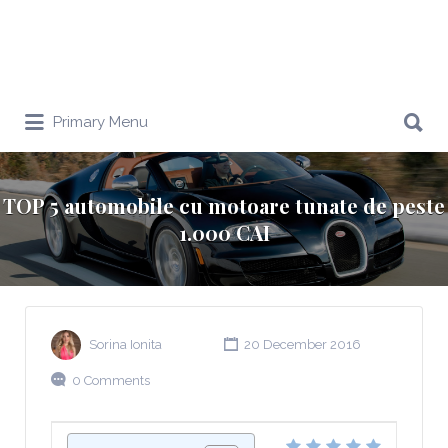
Search
Primary Menu
for:
TOP 5 automobile cu motoare tunate de peste
1.000 CAI
Sorina Ionita
20 December 2016
0 Comments