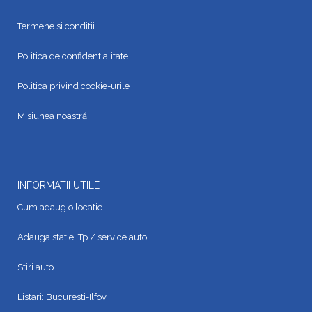
Termene si conditii
Politica de confidentialitate
Politica privind cookie-urile
Misiunea noastră
INFORMATII UTILE
Cum adaug o locatie
Adauga statie ITp / service auto
Stiri auto
Listari:
Bucuresti-Ilfov