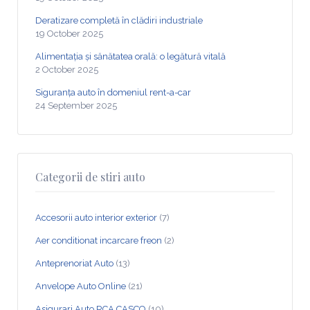
Deratizare completă în clădiri industriale
19 October 2025
Alimentația și sănătatea orală: o legătură vitală
2 October 2025
Siguranța auto în domeniul rent-a-car
24 September 2025
Categorii de stiri auto
Accesorii auto interior exterior
(7)
Aer conditionat incarcare freon
(2)
Anteprenoriat Auto
(13)
Anvelope Auto Online
(21)
Asigurari Auto RCA CASCO
(10)