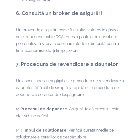
6. Consultă un broker de asigurări
Un broker de asigurări poate fi un aliat valoros în găsirea
celei mai bune polițe RCA. Acesta poate oferi consiliere
personalizată și poate compara ofertele din piață pentru
tine, economisindu-ți timp și efort.
7. Procedura de revendicare a daunelor
Un aspect adesea neglijat este procedura de revendicare a
daunelor. Află cât de simplă și rapidă este procedura de
depunere a cererilor de despăgubire:
✅ Procesul de depunere
: Asigură-te că procesul este
clar și bine definit.
✅ Timpul de soluționare
: Verifică durata medie de
soluționare a cererilor de despăgubire.