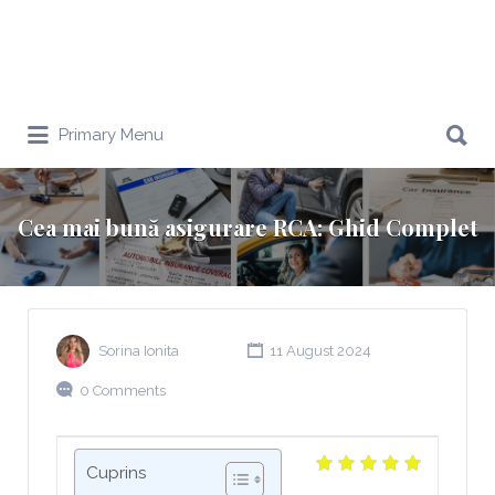
Search
Primary Menu
for:
Cea mai bună asigurare RCA: Ghid Complet
Sorina Ionita
11 August 2024
0 Comments
Cuprins