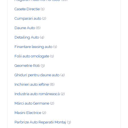
Casete Directie
(1)
Cumparari auto
(2)
Daune Auto
(6)
Detailing Auto
(4)
Finantare leasing auto
(1)
Folii auto omologate
(1)
Geometrie Roti
(3)
Ghiduri pentru daune auto
(4)
Inchirieri auto ieftine
(8)
Industria auto românească
(2)
Mărci auto Germane
(2)
Masini Electrice
(2)
Parbrize Auto Reparatii Montaj
(3)