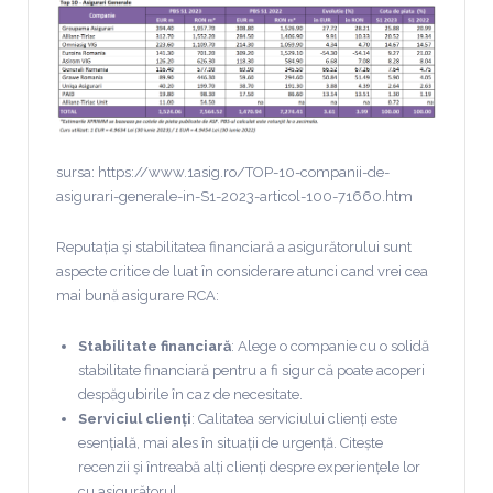
sursa: https://www.1asig.ro/TOP-10-companii-de-
asigurari-generale-in-S1-2023-articol-100-71660.htm
Reputația și stabilitatea financiară a asigurătorului sunt
aspecte critice de luat în considerare atunci cand vrei cea
mai bună asigurare RCA:
Stabilitate financiară
: Alege o companie cu o solidă
stabilitate financiară pentru a fi sigur că poate acoperi
despăgubirile în caz de necesitate.
Serviciul clienți
: Calitatea serviciului clienți este
esențială, mai ales în situații de urgență. Citește
recenzii și întreabă alți clienți despre experiențele lor
cu asigurătorul.