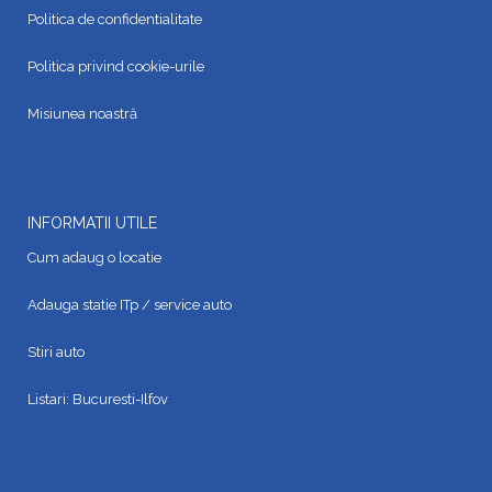
Politica de confidentialitate
Politica privind cookie-urile
Misiunea noastră
INFORMATII UTILE
Cum adaug o locatie
Adauga statie ITp / service auto
Stiri auto
Listari:
Bucuresti-Ilfov