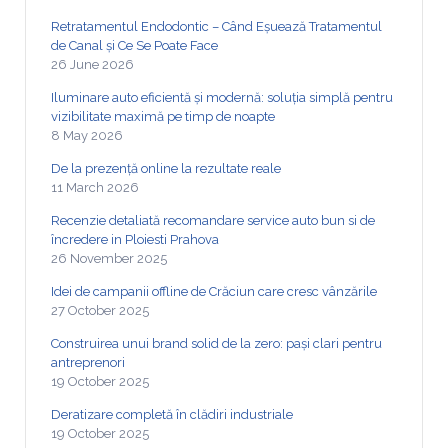
Retratamentul Endodontic – Când Eșuează Tratamentul
de Canal și Ce Se Poate Face
26 June 2026
Iluminare auto eficientă și modernă: soluția simplă pentru
vizibilitate maximă pe timp de noapte
8 May 2026
De la prezență online la rezultate reale
11 March 2026
Recenzie detaliată recomandare service auto bun si de
încredere in Ploiesti Prahova
26 November 2025
Idei de campanii offline de Crăciun care cresc vânzările
27 October 2025
Construirea unui brand solid de la zero: pași clari pentru
antreprenori
19 October 2025
Deratizare completă în clădiri industriale
19 October 2025