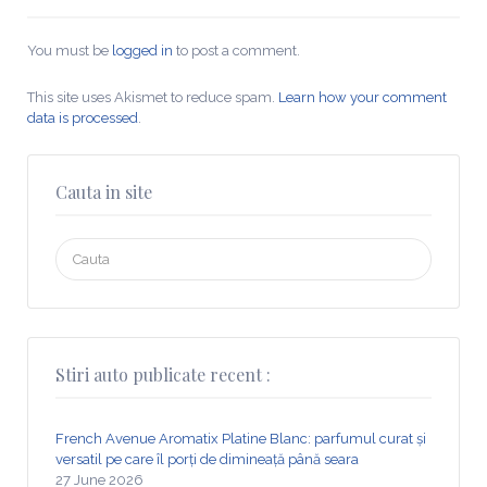
You must be
logged in
to post a comment.
This site uses Akismet to reduce spam.
Learn how your comment
data is processed
.
Cauta in site
Search
for:
Stiri auto publicate recent :
French Avenue Aromatix Platine Blanc: parfumul curat și
versatil pe care îl porți de dimineață până seara
27 June 2026