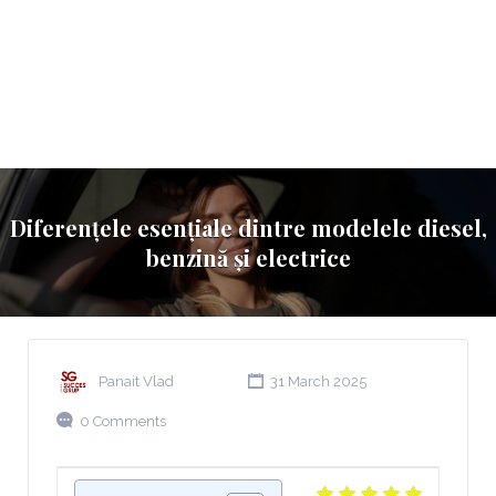
Diferențele esențiale dintre modelele diesel,
benzină și electrice
Panait Vlad
31 March 2025
0 Comments