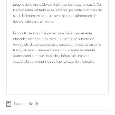
proprie de energie (de exemplu, panouri solare acasă). Cu
toate acestea, tot trebuie să te bazezi pe o infrastructură de
stații de încărcare pentru a avea acces la alimentare de
fiecare dată când ai nevoie.
În concluzie, mașinile pe benzină oferă o experiență
dinamică de condus în mediul urban și pe autostradă,
vehiculele diesel excelează la capitolul navetă pe distanțe
lungi, iar vehiculele electrice sunt o alegere excelentă
atunci când sunt susținute de o infrastructură bine
dezvoltată care cuprinde suficiente stații de încărcare.
Leave a Reply