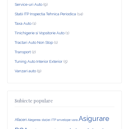
Service-uri Auto
(9)
Statii ITP Inspectia Tehnica Periodica
(14)
Taxa Auto
(1)
Tinichigerie si Vopsitorie Auto
(1)
Tractari Auto Non Stop
(1)
Transport
(2)
Tuning Auto Interior Exterior
(5)
Vanzari auto
(9)
Subiecte populare
Asigurare
Afaceri
Alegerea stației ITP
anvelope vara