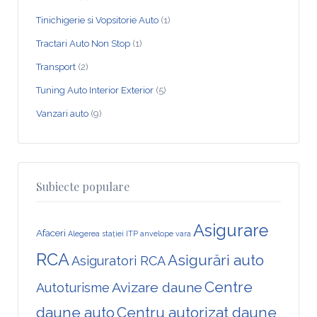
Tinichigerie si Vopsitorie Auto
(1)
Tractari Auto Non Stop
(1)
Transport
(2)
Tuning Auto Interior Exterior
(5)
Vanzari auto
(9)
Subiecte populare
Asigurare
Afaceri
Alegerea stației ITP
anvelope vara
RCA
Asigurări auto
Asiguratori RCA
Centre
Avizare daune
Autoturisme
daune auto
Centru autorizat daune