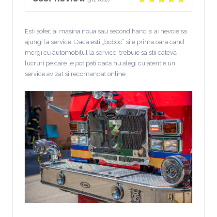
Esti sofer, ai masina noua sau second hand si ai nevoie sa
ajungi la service. Daca esti „boboc” si e prima oara cand
mergi cu automobilul la service, trebuie sa stii cateva
lucruri pe care le pot pati daca nu alegi cu atentie un
service avizat si recomandat online.