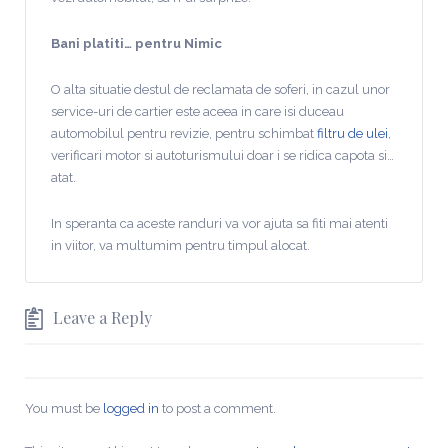
Bani platiti… pentru Nimic
O alta situatie destul de reclamata de soferi, in cazul unor
service-uri de cartier este aceea in care isi duceau
automobilul pentru revizie, pentru schimbat
filtru de ulei
,
verificari motor si autoturismului doar i se ridica capota si…
atat.
In speranta ca aceste randuri va vor ajuta sa fiti mai atenti
in viitor, va multumim pentru timpul alocat.
Leave a Reply
You must be
logged in
to post a comment.