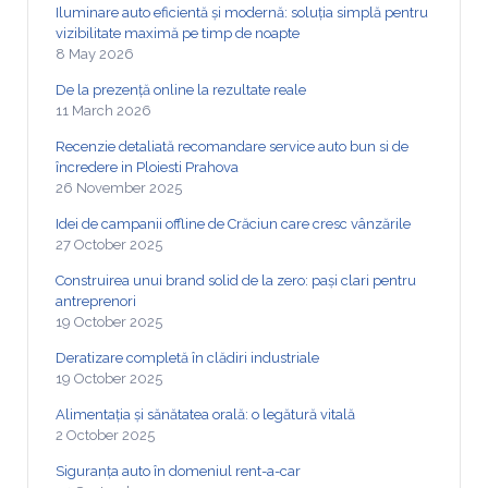
Iluminare auto eficientă și modernă: soluția simplă pentru
vizibilitate maximă pe timp de noapte
8 May 2026
De la prezență online la rezultate reale
11 March 2026
Recenzie detaliată recomandare service auto bun si de
încredere in Ploiesti Prahova
26 November 2025
Idei de campanii offline de Crăciun care cresc vânzările
27 October 2025
Construirea unui brand solid de la zero: pași clari pentru
antreprenori
19 October 2025
Deratizare completă în clădiri industriale
19 October 2025
Alimentația și sănătatea orală: o legătură vitală
2 October 2025
Siguranța auto în domeniul rent-a-car