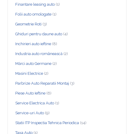
Finantare leasing auto
(1)
Folii auto omologate
(1)
Geometrie Roti
(3)
Ghiduri pentru daune auto
(4)
Inchirieri auto ieftine
(8)
Industria auto românească
(2)
Mărci auto Germane
(2)
Masini Electrice
(2)
Parbrize Auto Reparatii Montaj
(3)
Piese Auto Ieftine
(6)
Service Electrica Auto
(1)
Service-uri Auto
(9)
Statii ITP Inspectia Tehnica Periodica
(14)
Taxa Auto
(1)