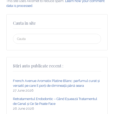
This site uses Akismet to reduce spam.
Learn how your comment
data is processed
.
Cauta in site
Search
for:
Stiri auto publicate recent :
French Avenue Aromatix Platine Blanc: parfumul curat și
versatil pe care îl porți de dimineață până seara
27 June 2026
Retratamentul Endodontic – Când Eșuează Tratamentul
de Canal și Ce Se Poate Face
26 June 2026