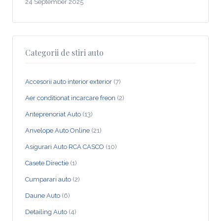
24 September 2025
Categorii de stiri auto
Accesorii auto interior exterior
(7)
Aer conditionat incarcare freon
(2)
Anteprenoriat Auto
(13)
Anvelope Auto Online
(21)
Asigurari Auto RCA CASCO
(10)
Casete Directie
(1)
Cumparari auto
(2)
Daune Auto
(6)
Detailing Auto
(4)