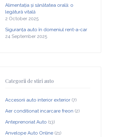
Alimentația și sănătatea orală: o
legătură vitală
2 October 2025
Siguranța auto în domeniul rent-a-car
24 September 2025
Categorii de stiri auto
Accesorii auto interior exterior
(7)
Aer conditionat incarcare freon
(2)
Anteprenoriat Auto
(13)
Anvelope Auto Online
(21)