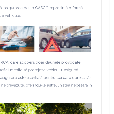
ilă, asigurarea de tip CASCO reprezintă o formă
de vehicule.
e RCA, care acoperă doar daunele provocate
ficii menite să protejeze vehiculul asigurat
ă asigurare este esențială pentru cei care doresc să-
neprevăzute, oferindu-le astfel liniștea necesară în