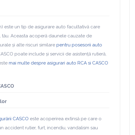
 este un tip de asigurare auto facultativă care
ul tău. Aceasta acoperă daunele cauzate de
rale și alte riscuri similare
pentru posesorii auto
 CASCO poate include și servicii de asistență rutieră,
teste
mai multe despre asigurari auto RCA si CASCO
 CASCO
lor
gurării CASCO
este acoperirea extinsă pe care o
n accident rutier, furt, incendiu, vandalism sau