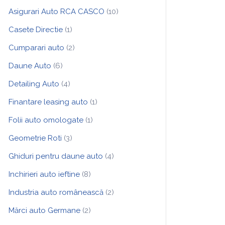
Asigurari Auto RCA CASCO
(10)
Casete Directie
(1)
Cumparari auto
(2)
Daune Auto
(6)
Detailing Auto
(4)
Finantare leasing auto
(1)
Folii auto omologate
(1)
Geometrie Roti
(3)
Ghiduri pentru daune auto
(4)
Inchirieri auto ieftine
(8)
Industria auto românească
(2)
Mărci auto Germane
(2)