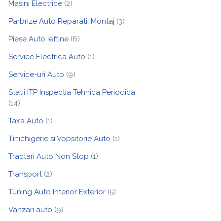
Masini Electrice
(2)
Parbrize Auto Reparatii Montaj
(3)
Piese Auto Ieftine
(6)
Service Electrica Auto
(1)
Service-uri Auto
(9)
Statii ITP Inspectia Tehnica Periodica
(14)
Taxa Auto
(1)
Tinichigerie si Vopsitorie Auto
(1)
Tractari Auto Non Stop
(1)
Transport
(2)
Tuning Auto Interior Exterior
(5)
Vanzari auto
(9)