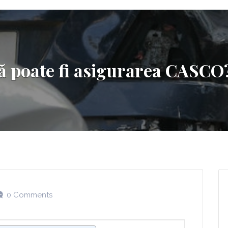
nă poate fi asigurarea CASCO?
0 Comments