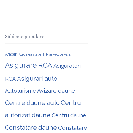
Subiecte populare
Afaceri
Alegerea stației ITP
anvelope vara
Asigurare RCA
Asiguratori
Asigurări auto
RCA
Avizare daune
Autoturisme
Centre daune auto
Centru
autorizat daune
Centru daune
Constatare daune
Constatare