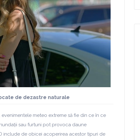
ocate de dezastre naturale
 evenimentele meteo extreme să fie din ce în ce
, inundații sau furtuni pot provoca daune
O include de obicei acoperirea acestor tipuri de