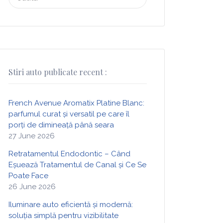
for:
Stiri auto publicate recent :
French Avenue Aromatix Platine Blanc:
parfumul curat și versatil pe care îl
porți de dimineață până seara
27 June 2026
Retratamentul Endodontic – Când
Eșuează Tratamentul de Canal și Ce Se
Poate Face
26 June 2026
Iluminare auto eficientă și modernă:
soluția simplă pentru vizibilitate