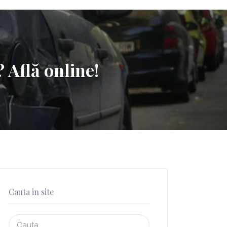
 Află online!
Cauta in site
Search