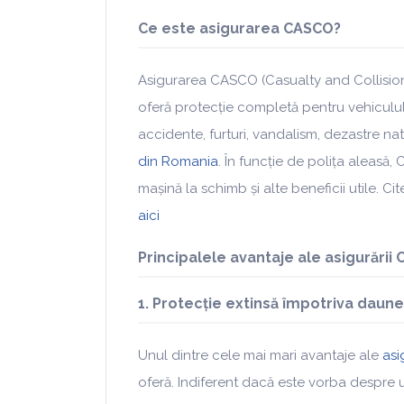
Ce este asigurarea CASCO?
Asigurarea CASCO (Casualty and Collision)
oferă protecție completă pentru vehicul
accidente, furturi, vandalism, dezastre natu
din Romania
. În funcție de polița aleasă,
mașină la schimb și alte beneficii utile. Ci
aici
Principalele avantaje ale asigurării
1. Protecție extinsă împotriva daune
Unul dintre cele mai mari avantaje ale
asi
oferă. Indiferent dacă este vorba despre u