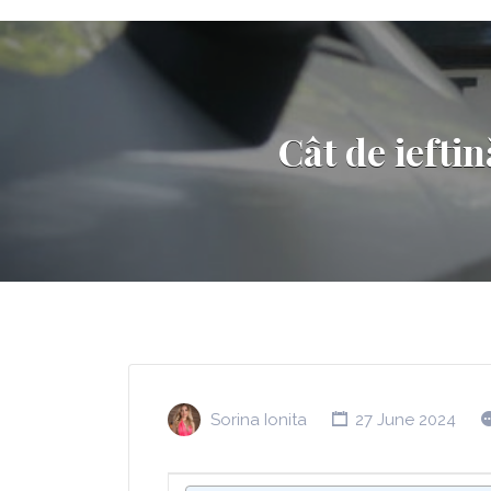
Cât de iefti
Sorina Ionita
27 June 2024