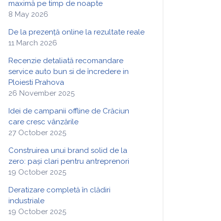
maximă pe timp de noapte
8 May 2026
De la prezență online la rezultate reale
11 March 2026
Recenzie detaliată recomandare
service auto bun si de încredere in
Ploiesti Prahova
26 November 2025
Idei de campanii offline de Crăciun
care cresc vânzările
27 October 2025
Construirea unui brand solid de la
zero: pași clari pentru antreprenori
19 October 2025
Deratizare completă în clădiri
industriale
19 October 2025