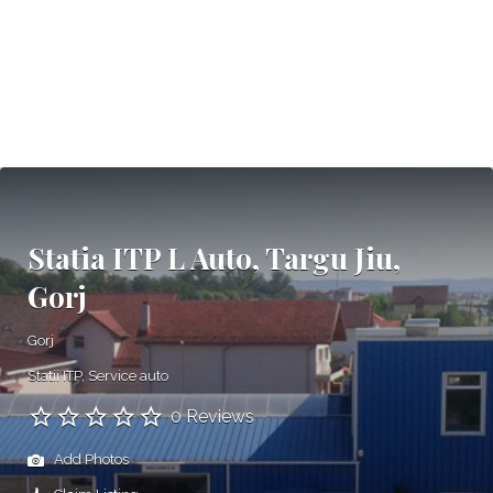
Statia ITP L Auto, Targu Jiu,
Gorj
Gorj
Statii ITP
Service auto
0 Reviews
Add Photos