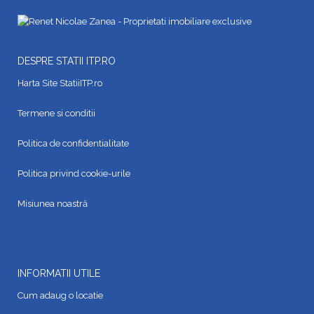
DESPRE STATII ITP.RO
Harta Site StatiiITP.ro
Termene si conditii
Politica de confidentialitate
Politica privind cookie-urile
Misiunea noastră
INFORMATII UTILE
Cum adaug o locatie