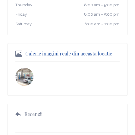
Thursday
8:00 am
–
5:00 pm
Friday
8:00 am
–
5:00 pm
Saturday
8:00 am
–
1:00 pm
Galerie imagini reale din aceasta locatie
Recenzii