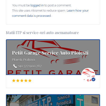
You must be
logged in
to post a comment.
This site uses Akismet to reduce spam.
Learn how your
comment data is processed
.
Statii ITP si service-uri auto asemanatoare
Petit Garage Service Auto Ploiesti
Ploiesti, Prahova
+40 377 900 787