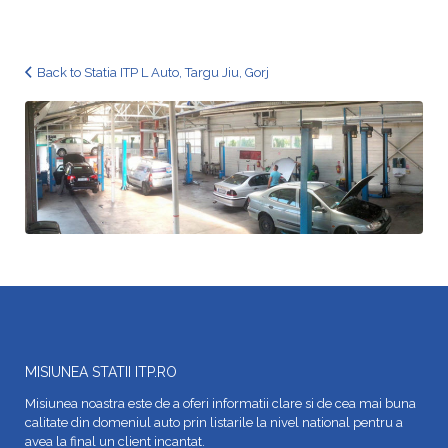
Back to Statia ITP L Auto, Targu Jiu, Gorj
MISIUNEA STATII ITP.RO
Misiunea noastra este de a oferi informatii clare si de cea mai buna
calitate din domeniul auto prin listarile la nivel national pentru a
avea la final un client incantat.