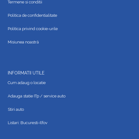
Termene si conditii
Politica de confidentialitate
Politica privind cookie-urile
Misiunea noastră
INFORMATII UTILE
Cum adaug o locatie
Adauga statie ITp / service auto
Stiri auto
Listari:
Bucuresti-Ilfov