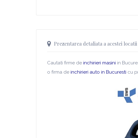
Prezentarea detaliata a acestei locatii
Cautati firme de
inchirieri masini
in Bucures
o firma de
inchirieri auto in Bucuresti
cu pr