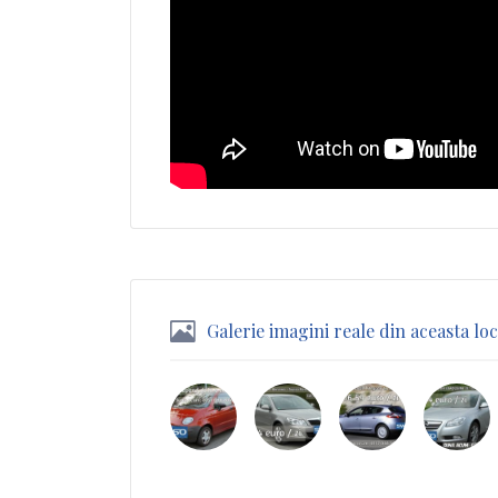
Galerie imagini reale din aceasta loc