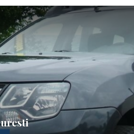
uresti