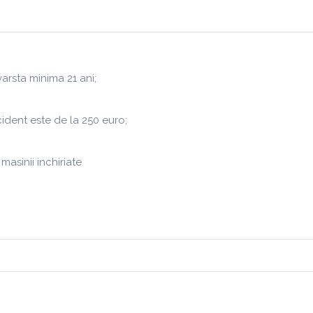
arsta minima 21 ani;
ident este de la 250 euro;
masinii inchiriate