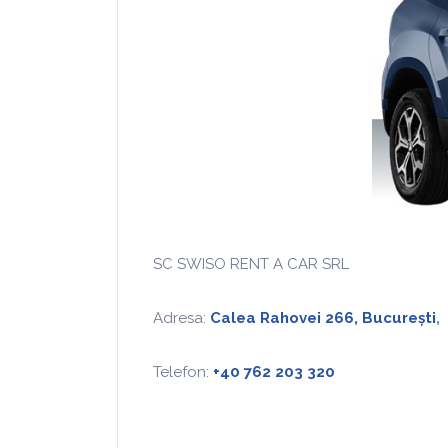
SC SWISO RENT A CAR SRL
Adresa:
Calea Rahovei 266, București
,
Telefon:
+40 762 203 320