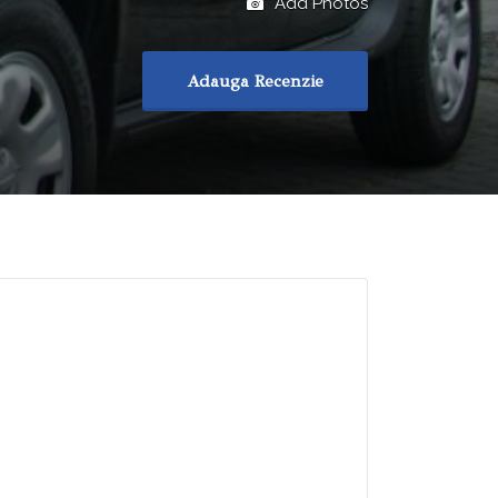
Add Photos
Adauga Recenzie