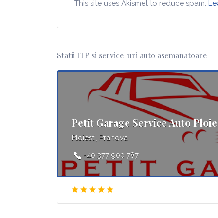
This site uses Akismet to reduce spam.
Le
Statii ITP si service-uri auto asemanatoare
Petit Garage Service Auto Ploie
Ploiesti, Prahova
+40 377 900 787