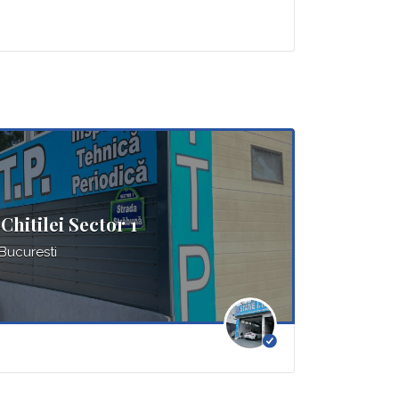
Chitilei Sector 1
 Bucuresti