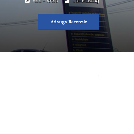
Add Photos
Claim Listing
Adauga Recenzie