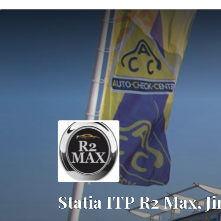
Statia ITP R2 Max, J