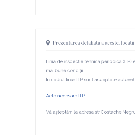
Prezentarea detaliata a acestei locatii
Linia de inspecție tehnică periodică (ITP)
mai bune condiții.
În cadrul liniei ITP sunt acceptate autov
Acte necesare ITP
Vă așteptăm la adresa str.Costache Negruzz