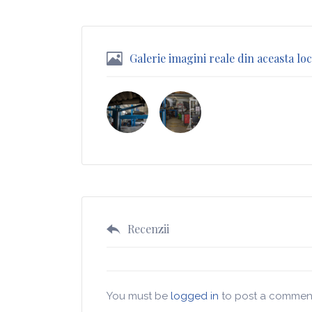
Galerie imagini reale din aceasta loc
Recenzii
You must be
logged in
to post a commen