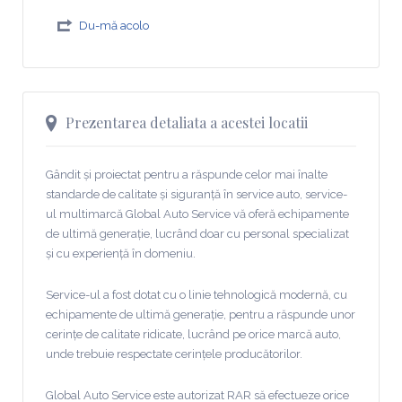
Du-mă acolo
Prezentarea detaliata a acestei locatii
Gândit și proiectat pentru a răspunde celor mai înalte
standarde de calitate și siguranță în service auto, service-
ul multimarcă Global Auto Service vă oferă echipamente
de ultimă generație, lucrând doar cu personal specializat
și cu experiență în domeniu.
Service-ul a fost dotat cu o linie tehnologică modernă, cu
echipamente de ultimă generație, pentru a răspunde unor
cerințe de calitate ridicate, lucrând pe orice marcă auto,
unde trebuie respectate cerințele producătorilor.
Global Auto Service este autorizat RAR să efectueze orice