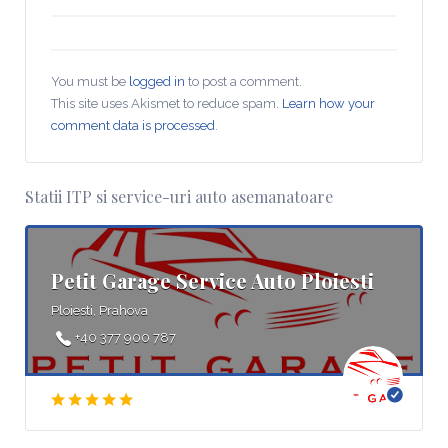
You must be
logged in
to post a comment.
This site uses Akismet to reduce spam.
Learn how your
comment data is processed
.
Statii ITP si service-uri auto asemanatoare
Petit Garage Service Auto Ploiesti
Ploiesti, Prahova
+40 377 900 787