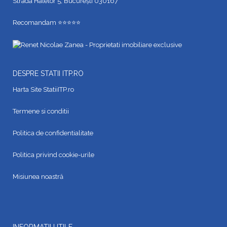
Strada Halelor 5, București 030167
Recomandam ⭐⭐⭐⭐⭐
DESPRE STATII ITP.RO
Harta Site StatiiITP.ro
Termene si conditii
Politica de confidentialitate
Politica privind cookie-urile
Misiunea noastră