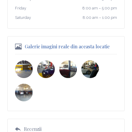
Friday
8:00 am
–
5:00 pm
Saturday
8:00 am
–
1:00 pm
Galerie imagini reale din aceasta locatie
Recenzii