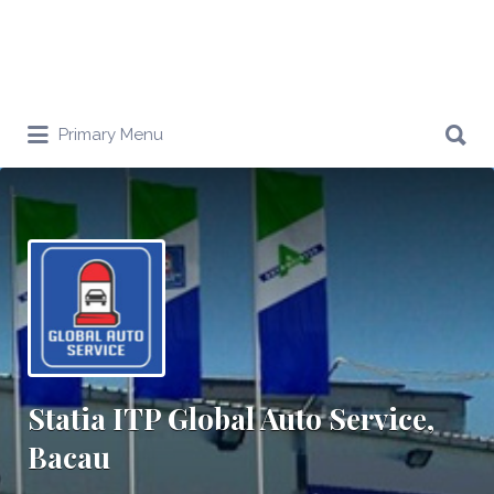
Search
Primary Menu
for:
Statia ITP Global Auto Service,
Bacau