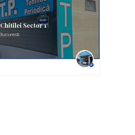
Chitilei Sector 1
 Bucuresti