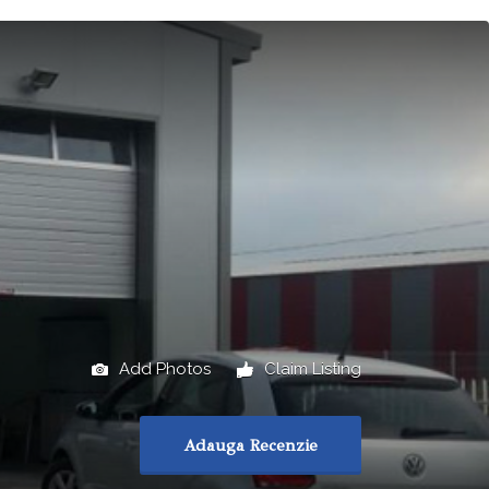
Add Photos
Claim Listing
Adauga Recenzie