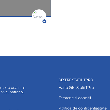
DESPRE STATII ITP.RO
e si de cea mai
Harta Site StatiiITP.ro
 nivel national
Termene si conditii
Politica de confidentialitate