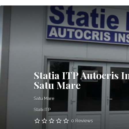
Statia ITP Autocris I
Satu Mare
Satu Mare
Statii ITP
0 Reviews