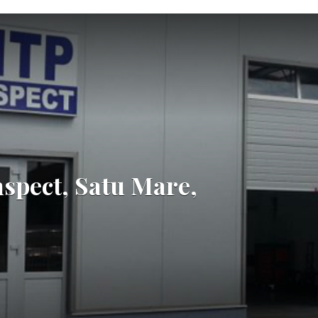
nspect, Satu Mare,