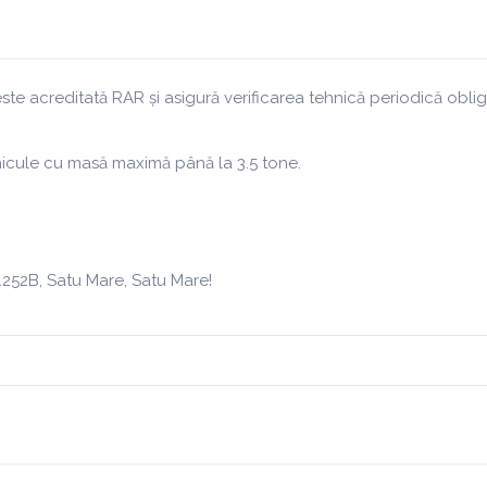
 este acreditată RAR și asigură verificarea tehnică periodică obl
ehicule cu masă maximă până la 3.5 tone.
.252B, Satu Mare, Satu Mare!