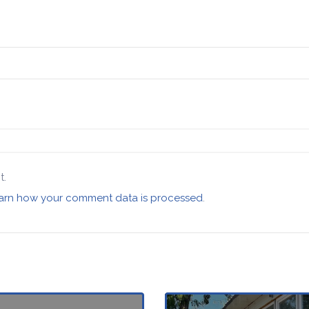
t.
arn how your comment data is processed
.