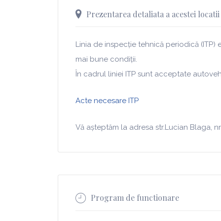
Prezentarea detaliata a acestei locatii
Linia de inspecție tehnică periodică (ITP)
mai bune condiții.
În cadrul liniei ITP sunt acceptate autov
Acte necesare ITP
Vă așteptăm la adresa str.Lucian Blaga, nr
Program de functionare