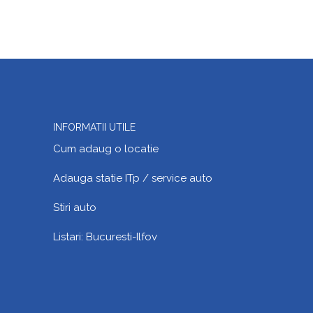
INFORMATII UTILE
Cum adaug o locatie
Adauga statie ITp / service auto
Stiri auto
Listari:
Bucuresti-Ilfov